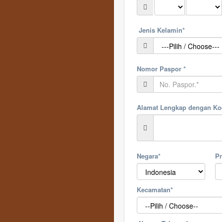
Jenis Kelamin*
Nomor Paspor *
Alamat Lengkap dengan Ko
Negara*
Pr
Kecamatan*