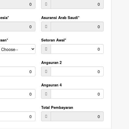
esia*
Asuransi Arab Saudi*
aan*
Setoran Awal*
Angsuran 2
Angsuran 4
Total Pembayaran