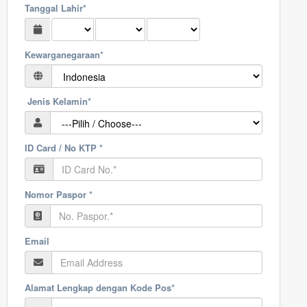
Tanggal Lahir*
Kewarganegaraan*
Jenis Kelamin*
ID Card / No KTP *
Nomor Paspor *
Email
Alamat Lengkap dengan Kode Pos*