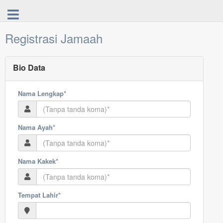
Registrasi Jamaah
Bio Data
Nama Lengkap*
Nama Ayah*
Nama Kakek*
Tempat Lahir*