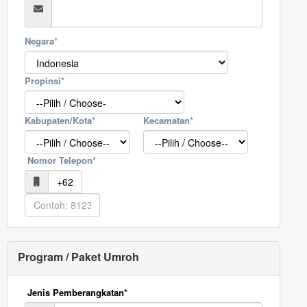
Negara*
Propinsi*
Kabupaten/Kota*
Kecamatan*
Nomor Telepon*
Program / Paket Umroh
Jenis Pemberangkatan*