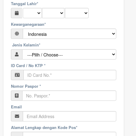
Tanggal Lahir*
Kewarganegaraan*
Jenis Kelamin*
ID Card / No KTP *
Nomor Paspor *
Email
Alamat Lengkap dengan Kode Pos*