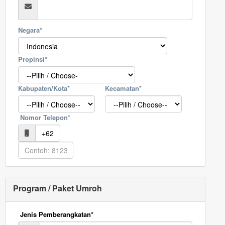
Negara*
Propinsi*
Kabupaten/Kota*
Kecamatan*
Nomor Telepon*
Program / Paket Umroh
Jenis Pemberangkatan*