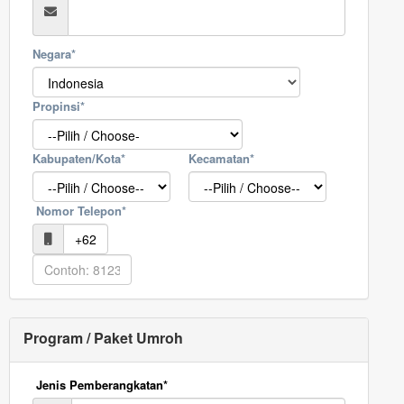
Negara*
Propinsi*
Kabupaten/Kota*
Kecamatan*
Nomor Telepon*
Program / Paket Umroh
Jenis Pemberangkatan*