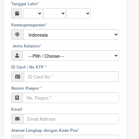
Tanggal Lahir*
Kewarganegaraan*
Jenis Kelamin*
ID Card / No KTP *
Nomor Paspor *
Email
Alamat Lengkap dengan Kode Pos*